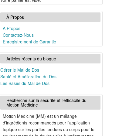
Votre panier est vide.
À Propos
À Propos
Contactez-Nous
Enregistrement de Garantie
Articles récents du blogue
Gérer le Mal de Dos
Santé et Amélioration du Dos
Les Bases du Mal de Dos
Recherche sur la sécurité et l'efficacité du
Motion Medicine
Motion Medicine (MM) est un mélange
tion
d'ingrédients recommandés pour l'application
topique sur les parties tendues du corps pour le