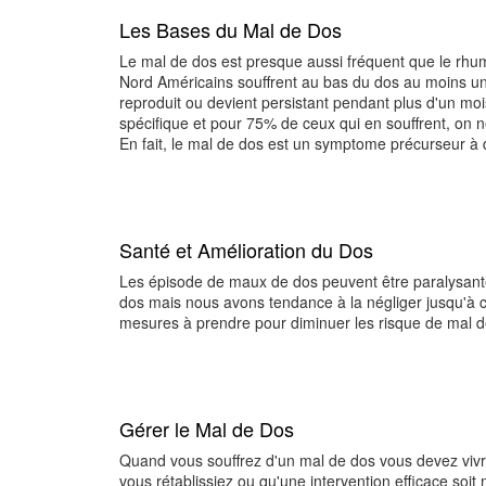
Les Bases du Mal de Dos
Le mal de dos est presque aussi fréquent que le rhum
Nord Américains souffrent au bas du dos au moins une 
reproduit ou devient persistant pendant plus d'un moi
spécifique et pour 75% de ceux qui en souffrent, on ne
En fait, le mal de dos est un symptome précurseur à 
Santé et Amélioration du Dos
Les épisode de maux de dos peuvent être paralysante
dos mais nous avons tendance à la négliger jusqu'à 
mesures à prendre pour diminuer les risque de mal d
Gérer le Mal de Dos
Quand vous souffrez d'un mal de dos vous devez vivre
vous rétablissiez ou qu'une intervention efficace soi