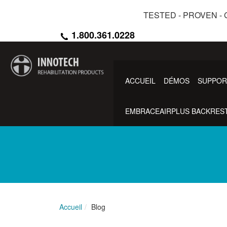
Aller
TESTED - PROVEN 
au
contenu
1.800.361.0228
principal
ACCUEIL
DÉMOS
SUPPOR
EMBRACEAIRPLUS BACKREST
Accueil
Blog